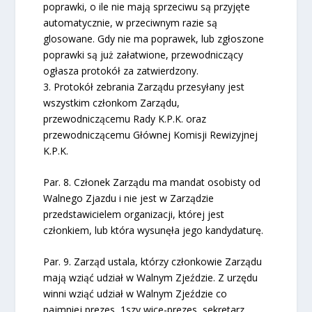
poprawki, o ile nie mają sprzeciwu są przyjęte
automatycznie, w przeciwnym razie są
glosowane. Gdy nie ma poprawek, lub zgłoszone
poprawki są już załatwione, przewodniczący
ogłasza protokół za zatwierdzony.
3. Protokół zebrania Zarządu przesyłany jest
wszystkim członkom Zarządu,
przewodniczącemu Rady K.P.K. oraz
przewodniczącemu Głównej Komisji Rewizyjnej
K.P.K.
Par. 8. Członek Zarządu ma mandat osobisty od
Walnego Zjazdu i nie jest w Zarządzie
przedstawicielem organizacji, której jest
członkiem, lub która wysunęła jego kandydaturę.
Par. 9. Zarząd ustala, którzy członkowie Zarządu
mają wziąć udział w Walnym Zjeździe. Z urzędu
winni wziąć udział w Walnym Zjeździe co
najmniej prezes, 1szy wice-prezes, sekretarz