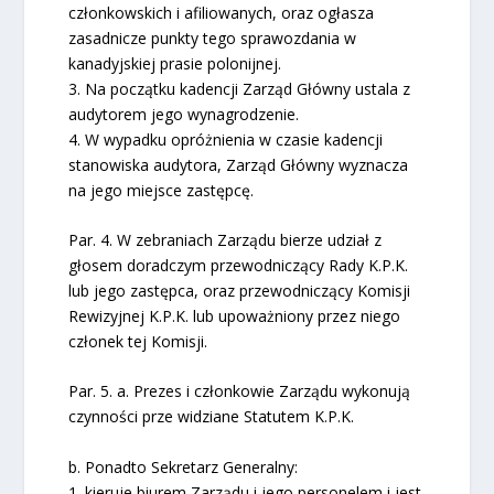
członkowskich i afiliowanych, oraz ogłasza
zasadnicze punkty tego sprawozdania w
kanadyjskiej prasie polonijnej.
3. Na początku kadencji Zarząd Główny ustala z
audytorem jego wynagrodzenie.
4. W wypadku opróżnienia w czasie kadencji
stanowiska audytora, Zarząd Główny wyznacza
na jego miejsce zastępcę.
Par. 4. W zebraniach Zarządu bierze udział z
głosem doradczym przewodniczący Rady K.P.K.
lub jego zastępca, oraz przewodniczący Komisji
Rewizyjnej K.P.K. lub upoważniony przez niego
członek tej Komisji.
Par. 5. a. Prezes i członkowie Zarządu wykonują
czynności prze widziane Statutem K.P.K.
b. Ponadto Sekretarz Generalny:
1. kieruje biurem Zarządu i jego personelem i jest