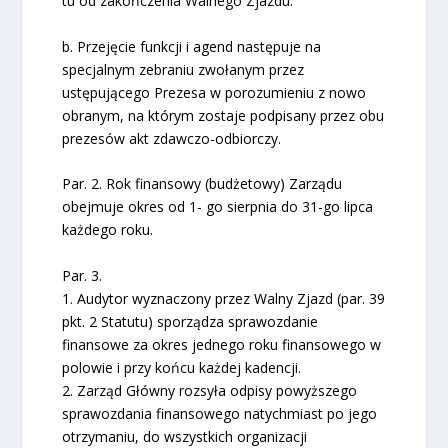
tu od zakończenia Walnego Zjazdu.
b. Przejęcie funkcji i agend następuje na
specjalnym zebraniu zwołanym przez
ustępującego Prezesa w porozumieniu z nowo
obranym, na którym zostaje podpisany przez obu
prezesów akt zdawczo-odbiorczy.
Par. 2. Rok finansowy (budżetowy) Zarządu
obejmuje okres od 1- go sierpnia do 31-go lipca
każdego roku.
Par. 3.
1. Audytor wyznaczony przez Walny Zjazd (par. 39
pkt. 2 Statutu) sporządza sprawozdanie
finansowe za okres jednego roku finansowego w
polowie i przy końcu każdej kadencji.
2. Zarząd Główny rozsyła odpisy powyższego
sprawozdania finansowego natychmiast po jego
otrzymaniu, do wszystkich organizacji