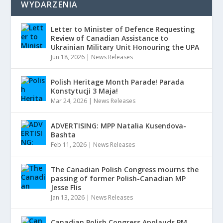
WYDARZENIA
Letter to Minister of Defence Requesting
Review of Canadian Assistance to
Ukrainian Military Unit Honouring the UPA
Jun 18, 2026
|
News Releases
Polish Heritage Month Parade! Parada
Konstytucji 3 Maja!
Mar 24, 2026
|
News Releases
ADVERTISING: MPP Natalia Kusendova-
Bashta
Feb 11, 2026
|
News Releases
The Canadian Polish Congress mourns the
passing of former Polish-Canadian MP
Jesse Flis
Jan 13, 2026
|
News Releases
Canadian Polish Congress Applauds PM