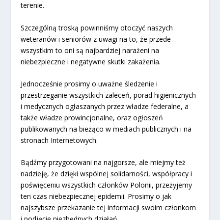
terenie.
Szczególną troską powinniśmy otoczyć naszych
weteranów i seniorów z uwagi na to, że przede
wszystkim to oni są najbardziej narażeni na
niebezpieczne i negatywne skutki zakażenia.
Jednocześnie prosimy o uważne śledzenie i
przestrzeganie wszystkich zaleceń, porad higienicznych
i medycznych ogłaszanych przez władze federalne, a
także władze prowincjonalne, oraz ogłoszeń
publikowanych na bieżąco w mediach publicznych i na
stronach Internetowych.
Bądźmy przygotowani na najgorsze, ale miejmy też
nadzieję, że dzięki wspólnej solidarności, współpracy i
poświęceniu wszystkich członków Polonii, przeżyjemy
ten czas niebezpiecznej epidemii. Prosimy o jak
najszybsze przekazanie tej informacji swoim członkom
i podjęcie niezbędnych działań.