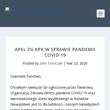
APEL ZG KPK W SPRAWIE PANDEMII
COVID-19
Posted by
John Tomczak
|
Mar 23, 2020
Szanowni Państwo,
Chciałbym nawiązać do ogłoszonej przez Światową
Organizację Zdrowia (WHO) pandemii COVID-19 oraz
wprowadzonego stanu wyjątkowego w Kanadzie.
Niewątpliwie jest to dla ludzkości i naszych kanadyjskich
rodzin bardzo trudny okres. Jest to czas dyscypliny i