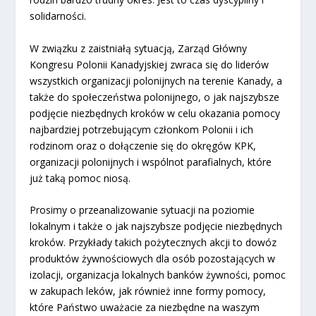
solidarności.
W związku z zaistniałą sytuacją, Zarząd Główny
Kongresu Polonii Kanadyjskiej zwraca się do liderów
wszystkich organizacji polonijnych na terenie Kanady, a
także do społeczeństwa polonijnego, o jak najszybsze
podjęcie niezbędnych kroków w celu okazania pomocy
najbardziej potrzebującym członkom Polonii i ich
rodzinom oraz o dołączenie się do okręgów KPK,
organizacji polonijnych i wspólnot parafialnych, które
już taką pomoc niosą.
Prosimy o przeanalizowanie sytuacji na poziomie
lokalnym i także o jak najszybsze podjęcie niezbędnych
kroków. Przykłady takich pożytecznych akcji to dowóz
produktów żywnościowych dla osób pozostających w
izolacji, organizacja lokalnych banków żywności, pomoc
w zakupach leków, jak również inne formy pomocy,
które Państwo uważacie za niezbędne na waszym