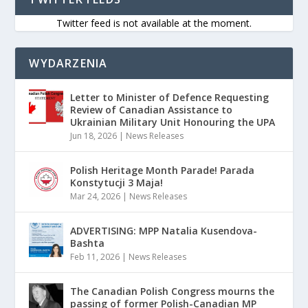
Twitter feed is not available at the moment.
WYDARZENIA
Letter to Minister of Defence Requesting
Review of Canadian Assistance to
Ukrainian Military Unit Honouring the UPA
Jun 18, 2026
|
News Releases
Polish Heritage Month Parade! Parada
Konstytucji 3 Maja!
Mar 24, 2026
|
News Releases
ADVERTISING: MPP Natalia Kusendova-
Bashta
Feb 11, 2026
|
News Releases
The Canadian Polish Congress mourns the
passing of former Polish-Canadian MP