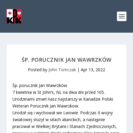
ŚP. PORUCZNIK JAN WAWRZKÓW
Posted by
John Tomczak
|
Apr 13, 2022
Śp. porucznik Jan Wawrzków
7 kwietnia w St John’s, NL na dwa dni przed 105.
Urodzinami zmarł nasz najstarszy w Kanadzie Polski
Weteran Porucznik Jan Wawrzkow.
Urodził się i wychował we Lwowie. Podczas II wojny
światowej służył w siłach alianckich, a następnie
pracował w Wielkiej Brytanii i Stanach Zjednoczonych,