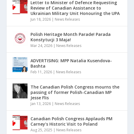
Letter to Minister of Defence Requesting
Review of Canadian Assistance to
Ukrainian Military Unit Honouring the UPA
Jun 18, 2026
|
News Releases
Polish Heritage Month Parade! Parada
Konstytucji 3 Maja!
Mar 24, 2026
|
News Releases
ADVERTISING: MPP Natalia Kusendova-
Bashta
Feb 11, 2026
|
News Releases
The Canadian Polish Congress mourns the
passing of former Polish-Canadian MP
Jesse Flis
Jan 13, 2026
|
News Releases
Canadian Polish Congress Applauds PM
Carney’s Historic Visit to Poland
Aug 25, 2025
|
News Releases