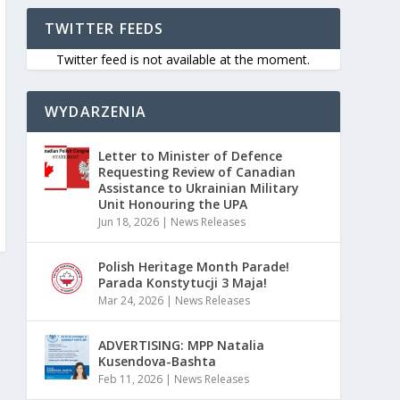
TWITTER FEEDS
Twitter feed is not available at the moment.
WYDARZENIA
Letter to Minister of Defence
Requesting Review of Canadian
Assistance to Ukrainian Military
Unit Honouring the UPA
Jun 18, 2026
|
News Releases
Polish Heritage Month Parade!
Parada Konstytucji 3 Maja!
Mar 24, 2026
|
News Releases
ADVERTISING: MPP Natalia
Kusendova-Bashta
Feb 11, 2026
|
News Releases