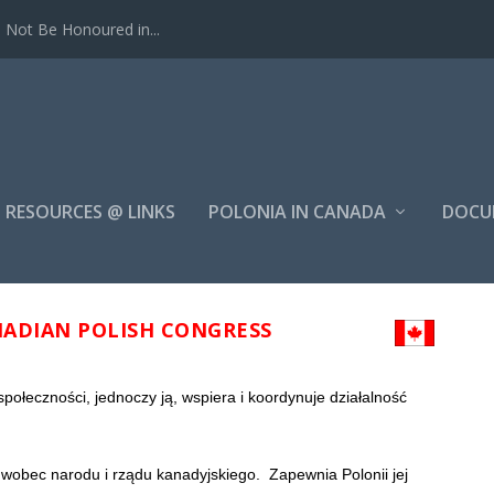
Not Be Honoured in...
RESOURCES @ LINKS
POLONIA IN CANADA
DOCU
NADIAN POLISH CONGRESS
społeczności, jednoczy ją, wspiera i koordynuje działalność
j wobec narodu i rządu kanadyjskiego. Zapewnia Polonii jej