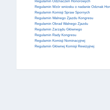
Regulamin Odznaczeń Honorowych
Regulamin Wzór wniosku o nadanie Odznak Ho
Regulamin Komisji Spraw Spornych
Regulamin Walnego Zjazdu Kongresu
Regulamin Obrad Walnego Zjazdu
Regulamin Zarządu Głównego
Regulamin Rady Kongresu
Regulamin Komisji Nominacyjnej
Regulamin Głównej Komisji Rewizyjnej