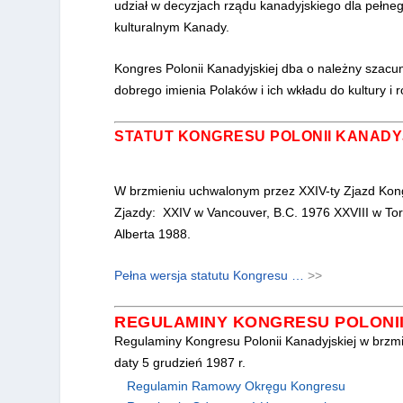
udział w decyzjach rządu kanadyjskiego dla pełne
kulturalnym Kanady.
Kongres Polonii Kanadyjskiej dba o należny szacune
dobrego imienia Polaków i ich wkładu do kultury i
STATUT KONGRESU POLONII KANADY
W brzmieniu uchwalonym przez XXIV-ty Zjazd Kongr
Zjazdy: XXIV w Vancouver, B.C. 1976 XXVIII w To
Alberta 1988.
Pełna wersja statutu Kongresu …
>>
REGULAMINY KONGRESU POLONII
Regulaminy Kongresu Polonii Kanadyjskiej w brzm
daty 5 grudzień 1987 r.
Regulamin Ramowy Okręgu Kongresu