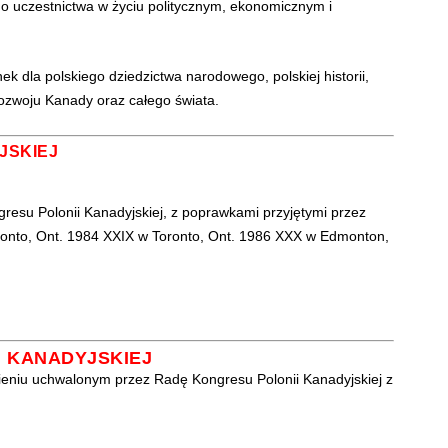
go uczestnictwa w życiu politycznym, ekonomicznym i
k dla polskiego dziedzictwa narodowego, polskiej historii,
 rozwoju Kanady oraz całego świata.
JSKIEJ
esu Polonii Kanadyjskiej, z poprawkami przyjętymi przez
ronto, Ont. 1984 XXIX w Toronto, Ont. 1986 XXX w Edmonton,
 KANADYJSKIEJ
ieniu uchwalonym przez Radę Kongresu Polonii Kanadyjskiej z