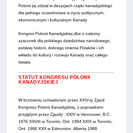
Polonii jej udział w decyzjach rządu kanadyjskiego
dla pełnego uczestnictwa w życiu politycznym,
ekonomicznym i kulturalnym Kanady.
Kongres Polonii Kanadyjskiej dba o należny
szacunek dla polskiego dziedzictwa narodowego,
polskiej historii, dobrego imienia Polaków i ich
wkładu do kultury i rozwoju Kanady oraz całego
świata.
STATUT KONGRESU POLONII
KANADYJSKIEJ
W brzmieniu uchwalonym przez XXIV-ty Zjazd
Kongresu Polonii Kanadyjskiej, z poprawkami
przyjętymi przez Zjazdy: XXIV w Vancouver, B.C.
1976 XXVIII w Toronto, Ont. 1984 XXIX w Toronto,
Ont. 1986 XXX w Edmonton, Alberta 1988.