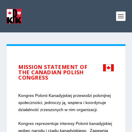
MISSION STATEMENT OF
THE CANADIAN POLISH
CONGRESS
Kongres Polonii Kanadyjskiej przewodzi polonijnej
społeczności, jednoczy ją, wspiera i koordynuje
działalność zrzeszonych w nim organizacji.
Kongres reprezentuje interesy Polonii kanadyjskiej
wobec narodu i rządu kanadyjskiego. Zapewnia