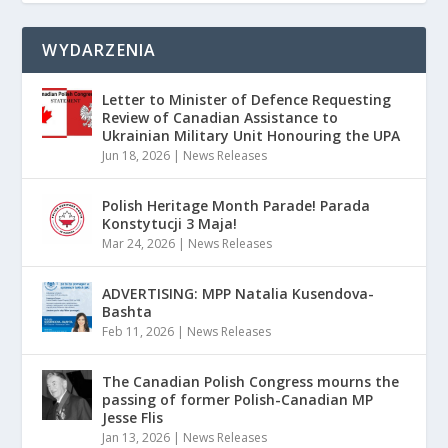
WYDARZENIA
Letter to Minister of Defence Requesting
Review of Canadian Assistance to
Ukrainian Military Unit Honouring the UPA
Jun 18, 2026
|
News Releases
Polish Heritage Month Parade! Parada
Konstytucji 3 Maja!
Mar 24, 2026
|
News Releases
ADVERTISING: MPP Natalia Kusendova-
Bashta
Feb 11, 2026
|
News Releases
The Canadian Polish Congress mourns the
passing of former Polish-Canadian MP
Jesse Flis
Jan 13, 2026
|
News Releases